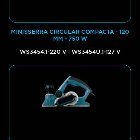
MINISSERRA CIRCULAR COMPACTA - 120
MM - 750 W
WS3454.1-220 V | WS3454U.1-127 V