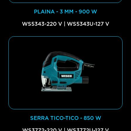
PLAINA - 3 MM - 900 W
WS5343-220 V | WS5343U-127 V
SERRA TICO-TICO - 850 W
WS3772-220 V | WS3772U-127 V