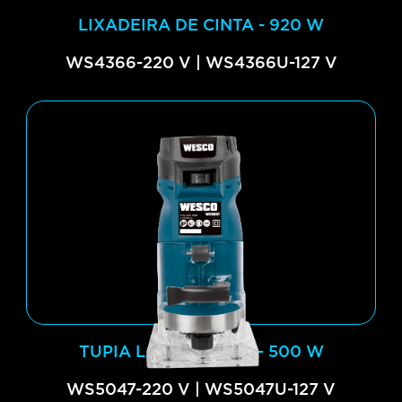
LIXADEIRA DE CINTA - 920 W
WS4366-220 V | WS4366U-127 V
TUPIA LAMINADORA - 500 W
WS5047-220 V | WS5047U-127 V