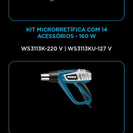
KIT MICRORRETÍFICA COM 14
ACESSÓRIOS - 160 W
WS3113K-220 V | WS3113KU-127 V