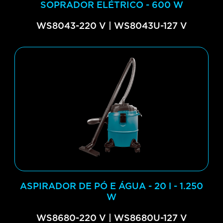
SOPRADOR ELÉTRICO - 600 W
WS8043-220 V | WS8043U-127 V
ASPIRADOR DE PÓ E ÁGUA - 20 l - 1.250
W
WS8680-220 V | WS8680U-127 V