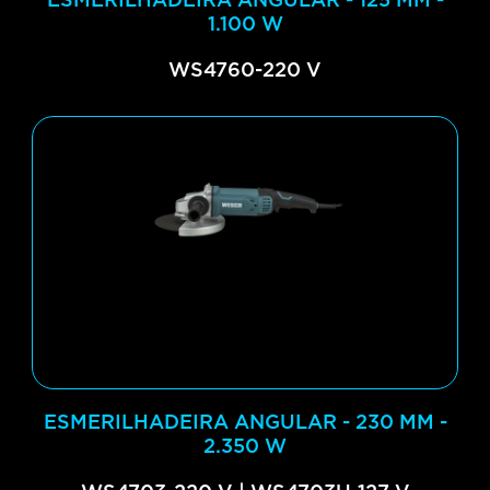
ESMERILHADEIRA ANGULAR - 125 MM -
1.100 W
WS4760-220 V
ESMERILHADEIRA ANGULAR - 230 MM -
2.350 W