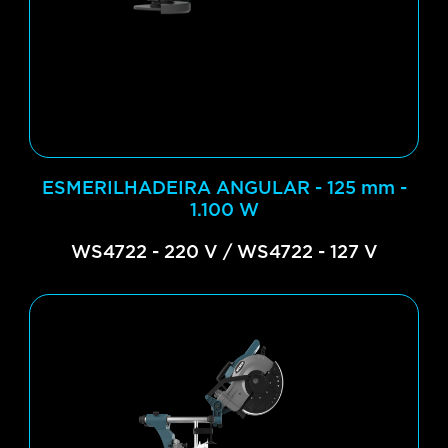
ESMERILHADEIRA ANGULAR - 125 mm -
1.100 W
WS4722 - 220 V / WS4722 - 127 V