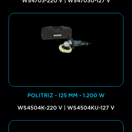
WS4703-220 V | WS4703U-127 V
POLITRIZ - 125 MM - 1.200 W
WS4504K-220 V | WS4504KU-127 V