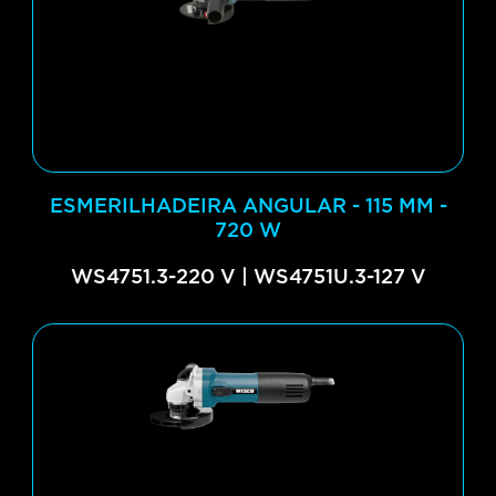
ESMERILHADEIRA ANGULAR - 115 MM -
720 W
WS4751.3-220 V | WS4751U.3-127 V