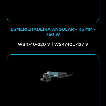
ESMERILHADEIRA ANGULAR - 115 MM -
750 W
WS4740-220 V | WS4740U-127 V